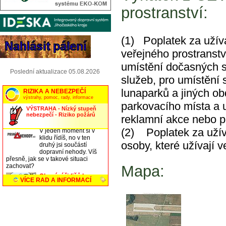
prostranství:
(1) Poplatek za užívá
veřejného prostranst
umístění dočasných st
Poslední aktualizace 05.08.2026
služeb, pro umístění 
lunaparků a jiných ob
parkovacího místa a už
reklamní akce nebo po
(2) Poplatek za užívá
osoby, které užívají 
Mapa: