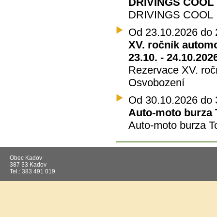
DRIVINGS COOL 1
DRIVINGS COOL
Od 23.10.2026 do 
XV. ročník autom
23.10. - 24.10.202
Rezervace XV. roč
Osvobození
Od 30.10.2026 do 
Auto-moto burza T
Auto-moto burza T
Obec Kadov
387 33 Kadov
Tel.: 383 491 019