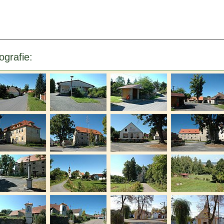
ografie: