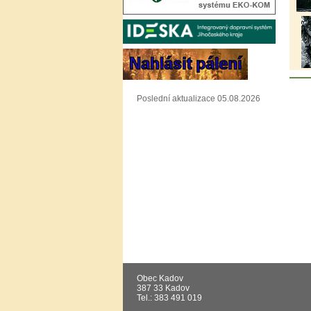
Poslední aktualizace 05.08.2026
Obec Kadov
387 33 Kadov
Tel.: 383 491 019