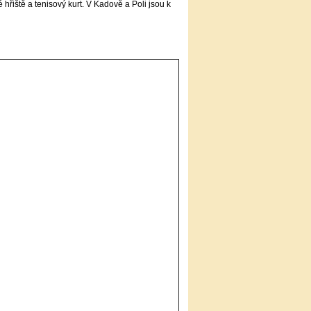
řiště a tenisový kurt. V Kadově a Poli jsou k