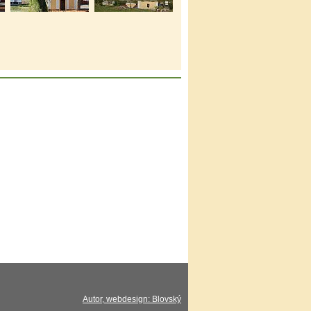
Autor, webdesign: Blovský