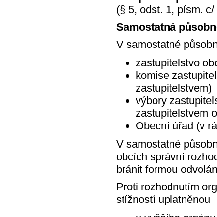
(§ 5, odst. 1, písm. c
Samostatná působn
V samostatné působno
zastupitelstvo o
komise zastupitel
zastupitelstvem)
výbory zastupitel
zastupitelstvem 
Obecní úřad (v r
V samostatné působno
obcích správní rozhod
bránit formou odvolán
Proti rozhodnutím or
stížností uplatněnou