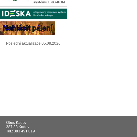
Poslední aktualizace 05.08.2026
Obec Kadov
387 33 Kadov
Tel.: 383 491 019