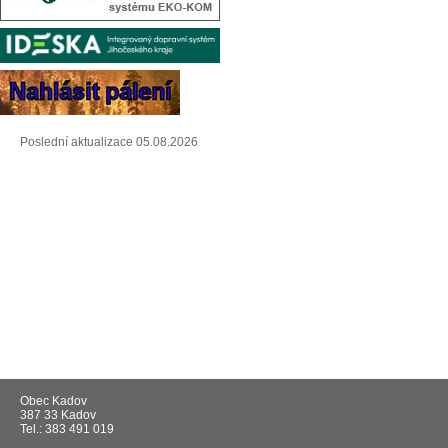
Poslední aktualizace 05.08.2026
Obec Kadov
387 33 Kadov
Tel.: 383 491 019