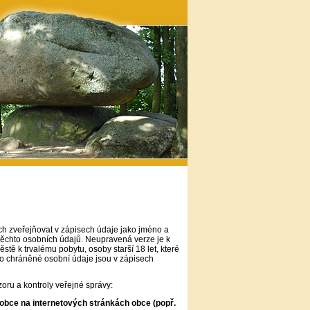
h zveřejňovat v zápisech údaje jako jméno a
těchto osobních údajů. Neupravená verze je k
 k trvalému pobytu, osoby starší 18 let, které
kto chráněné osobní údaje jsou v zápisech
ru a kontroly veřejné správy:
 obce na internetových stránkách obce (popř.