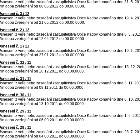
snesení z veřejného zasedání zastupitelstva Obce Kadov konaného dne 31. 5. 20
in.doba zveřejnění od 08.06.2012 do 00.00.0000.
snesení č. 3 / 12
snesení z veřejného zasedání zastupitelstva Obce Kadov konaného dne 19. 4. 20
in.doba zveřejnění od 21.05.2012 do 00.00.0000.
snesení č. 2 / 12
snesení z veřejného zasedání zastupitelstva Obce Kadov konaného dne 8. 3. 201
in.doba zveřejnění od 12.04.2012 do 00.00.0000.
snesení č. 1 / 12
snesení z veřejného zasedání zastupitelstva Obce Kadov konaného dne 19. 1. 20
in.doba zveřejnění od 27.01.2012 do 00.00.0000.
snesení č. 32 / 11
snesení z veřejného zasedání zastupitelstva Obce Kadov konaného dne 13. 12. 2
in.doba zveřejnění od 16.12.2011 do 00.00.0000.
snesení č. 31 / 11
snesení z veřejného zasedání zastupitelstva Obce Kadov konaného dne 3. 11. 20
in.doba zveřejnění od 08.11.2011 do 00.00.0000.
snesení č. 30 / 11
snesení z veřejného zasedání zastupitelstva Obce Kadov konaného dne 6. 10. 20
in.doba zveřejnění od 13.10.2011 do 00.00.0000.
snesení č. 29 / 11
snesení z veřejného zasedání zastupitelstva Obce Kadov konaného dne 1. 9. 201
in.doba zveřejnění od 06.09.2011 do 00.00.0000.
snesení č. 28 / 11
snesení z veřejného zasedání zastupitelstva Obce Kadov konaného dne 28. 7. 20
in.doba zveřejnění od 04.08.2011 do 00.00.0000.