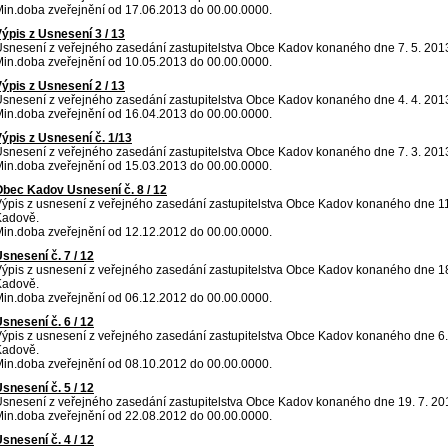
in.doba zveřejnění od 17.06.2013 do 00.00.0000.
ýpis z Usnesení 3 / 13
snesení z veřejného zasedání zastupitelstva Obce Kadov konaného dne 7. 5. 201
in.doba zveřejnění od 10.05.2013 do 00.00.0000.
ýpis z Usnesení 2 / 13
snesení z veřejného zasedání zastupitelstva Obce Kadov konaného dne 4. 4. 201
in.doba zveřejnění od 16.04.2013 do 00.00.0000.
ýpis z Usnesení č. 1/13
snesení z veřejného zasedání zastupitelstva Obce Kadov konaného dne 7. 3. 201
in.doba zveřejnění od 15.03.2013 do 00.00.0000.
bec Kadov Usnesení č. 8 / 12
ýpis z usnesení z veřejného zasedání zastupitelstva Obce Kadov konaného dne 1
Kadově.
in.doba zveřejnění od 12.12.2012 do 00.00.0000.
snesení č. 7 / 12
ýpis z usnesení z veřejného zasedání zastupitelstva Obce Kadov konaného dne 1
Kadově.
in.doba zveřejnění od 06.12.2012 do 00.00.0000.
snesení č. 6 / 12
ýpis z usnesení z veřejného zasedání zastupitelstva Obce Kadov konaného dne 6.
Kadově.
in.doba zveřejnění od 08.10.2012 do 00.00.0000.
snesení č. 5 / 12
snesení z veřejného zasedání zastupitelstva Obce Kadov konaného dne 19. 7. 20
in.doba zveřejnění od 22.08.2012 do 00.00.0000.
snesení č. 4 / 12