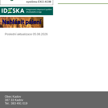
Poslední aktualizace 05.08.2026
Obec Kadov
387 33 Kadov
Tel.: 383 491 019