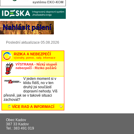
Poslední aktualizace 05.08.2026
Obec Kadov
387 33 Kadov
Tel.: 383 491 019