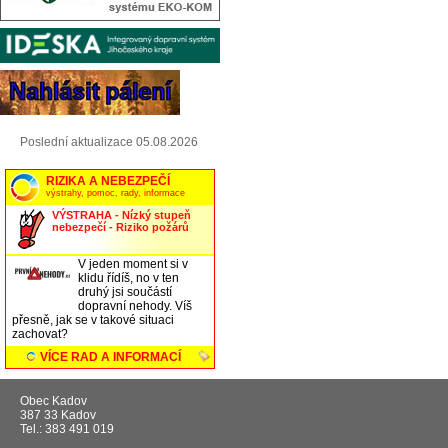
Poslední aktualizace 05.08.2026
Obec Kadov
387 33 Kadov
Tel.: 383 491 019