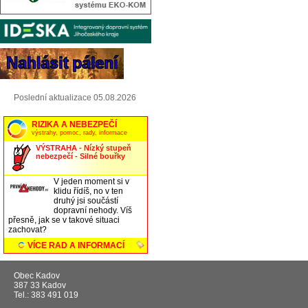
Poslední aktualizace 05.08.2026
Obec Kadov
387 33 Kadov
Tel.: 383 491 019