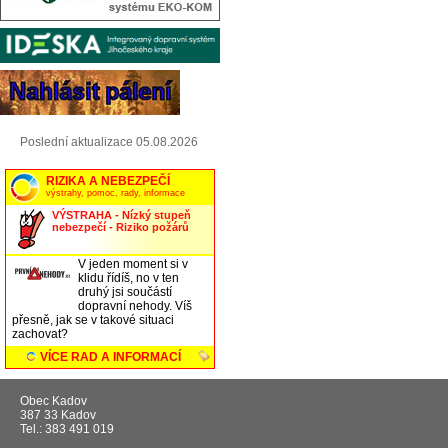
Poslední aktualizace 05.08.2026
Obec Kadov
387 33 Kadov
Tel.: 383 491 019