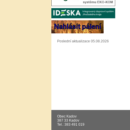
Poslední aktualizace 05.08.2026
Obec Kadov
387 33 Kadov
Tel.: 383 491 019