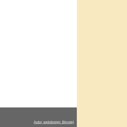
Autor, webdesign: Blovský