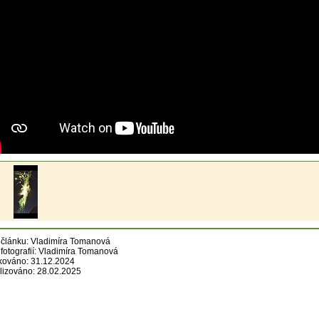
 článku: Vladimíra Tomanová
 fotografií: Vladimíra Tomanová
kováno: 31.12.2024
lizováno: 28.02.2025