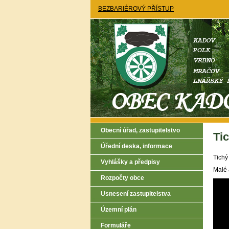
BEZBARIÉROVÝ PŘÍSTUP
Obecní úřad, zastupitelstvo
Tic
Úřední deska, informace
Tichý
Vyhlášky a předpisy
Malé 
Rozpočty obce
Usnesení zastupitelstva
Územní plán
Formuláře