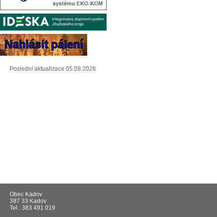
Poslední aktualizace 05.08.2026
Obec Kadov
387 33 Kadov
Tel.: 383 491 019