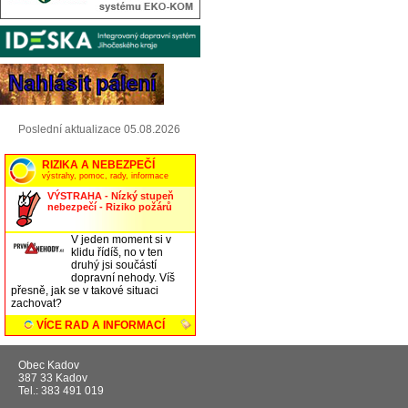
Poslední aktualizace 05.08.2026
Obec Kadov
387 33 Kadov
Tel.: 383 491 019