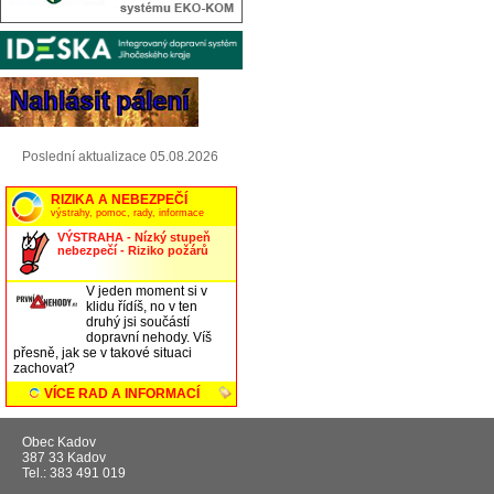
Poslední aktualizace 05.08.2026
Obec Kadov
387 33 Kadov
Tel.: 383 491 019