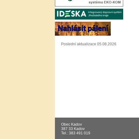
Poslední aktualizace 05.08.2026
Obec Kadov
387 33 Kadov
Tel.: 383 491 019