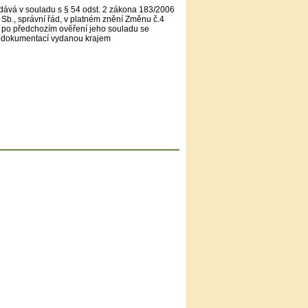
ává v souladu s § 54 odst. 2 zákona 183/2006
 Sb., správní řád, v platném znění Změnu č.4
 po předchozím ověření jeho souladu se
í dokumentací vydanou krajem