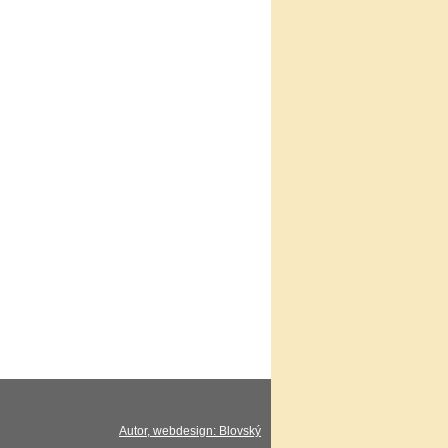
Autor, webdesign: Blovský