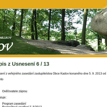
is z Usnesení 6 / 13
ení z veřejného zasedání zastupitelstva Obce Kadov konaného dne 5. 9. 2013 od
mto
Ověřovatele zápisu
luje:
Program zasedání