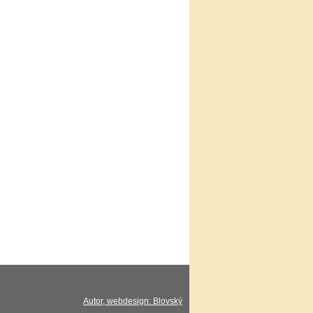
Autor, webdesign: Blovský