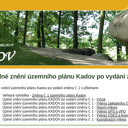
lné znění územního plánu Kadov po vydání 
 znění územního plánu Kadov po vydání změny č. 1 s přílohami
Veřejná vyhláška -
Změna č. 1 územního plánu Kadov
Úplné znění územního plánu KADOV po vydání změny č. 1 -
Výrok
Úplné znění územního plánu KADOV po vydání změny č. 1 -
Výkres základního č
Úplné znění územního plánu KADOV po vydání změny č. 1 -
Hlavní výkres
Úplné znění územního plánu KADOV po vydání změny č. 1 -
Výkres VPS a VPO
Úplné znění územního plánu KADOV po vydání změny č. 1 -
Výkres ÚSES a kraj
Úplné znění územního plánu KADOV po vydání změny č. 1 -
Koordinační výkres