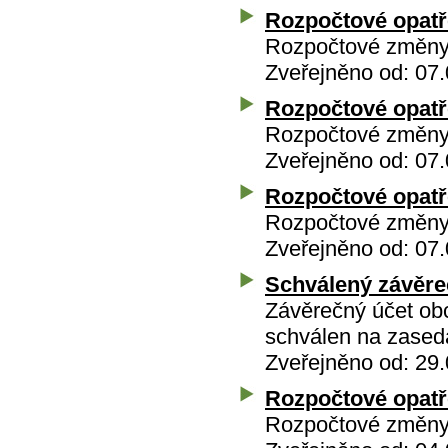
Rozpočtové opatře
Rozpočtové změny 
Zveřejněno od: 07.
Rozpočtové opatře
Rozpočtové změny 
Zveřejněno od: 07.
Rozpočtové opatře
Rozpočtové změny 
Zveřejněno od: 07.
Schválený závěre
Závěrečný účet ob
schválen na zasedá
Zveřejněno od: 29.
Rozpočtové opatře
Rozpočtové změny 