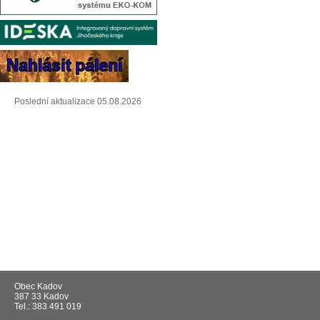
Poslední aktualizace 05.08.2026
Obec Kadov
387 33 Kadov
Tel.: 383 491 019