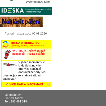
Poslední aktualizace 05.08.2026
Obec Kadov
387 33 Kadov
Tel.: 383 491 019