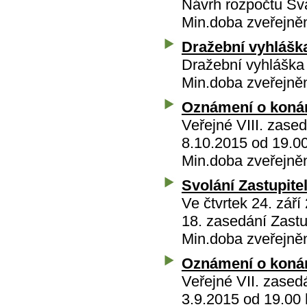
Návrh rozpočtu Sv
Min.doba zveřejněn
Dražební vyhláška 
Dražební vyhláška 
Min.doba zveřejněn
Oznámení o konán
Veřejné VIII. zase
8.10.2015 od 19.0
Min.doba zveřejně
Svolání Zastupite
Ve čtvrtek 24. zář
18. zasedání Zastu
Min.doba zveřejně
Oznámení o konán
Veřejné VII. zased
3.9.2015 od 19.00