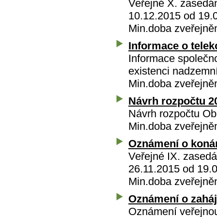
Veřejné X. zasedán
10.12.2015 od 19.
Min.doba zveřejně
Informace o telek
Informace společno
existenci nadzemn
Min.doba zveřejněn
Návrh rozpočtu 2
Návrh rozpočtu Ob
Min.doba zveřejněn
Oznámení o konán
Veřejné IX. zasedá
26.11.2015 od 19.
Min.doba zveřejněn
Oznámení o zaháje
Oznámení veřejnou